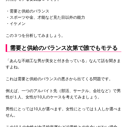
・需要と供給のバランス
・スポーツや金、才能など見た目以外の能力
・イケメン
この３つを分析してみましょう。
需要と供給のバランス次第で誰でもモテる
「あんな不細工な男が美女と付き合っている」なんて話を聞きま
すよね。
これは需要と供給のバランスの悪さから出てくる問題です。
例えば、一つのアルバイト先（部活、サークル、会社など）で男
性が１人、女性が10人のケースを考えてみましょう。
男性にとっては10人が選べます。女性にとっては１人しか選べま
せん。
この10人の女性が女子校所属などで異性との出会いがない場合、