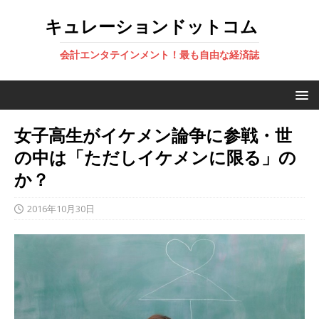
キュレーションドットコム
会計エンタテインメント！最も自由な経済誌
女子高生がイケメン論争に参戦・世
の中は「ただしイケメンに限る」の
か？
2016年10月30日