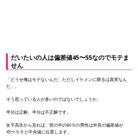
だいたいの人は偏差値45〜55なのでモテま
せん
「どうせ俺はモテないんだ、ただしイケメンに限るは真実なん
だ」。
そう思っている人が多いのではないでしょうか。
半分は正解、半分は不正解です。
女子高生から見れば、世の中の80％の男性は外見の偏差値が
45〜５５と中央値に位置します。