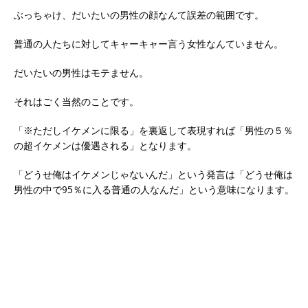
ぶっちゃけ、だいたいの男性の顔なんて誤差の範囲です。
普通の人たちに対してキャーキャー言う女性なんていません。
だいたいの男性はモテません。
それはごく当然のことです。
「※ただしイケメンに限る」を裏返して表現すれば「男性の５％
の超イケメンは優遇される」となります。
「どうせ俺はイケメンじゃないんだ」という発言は「どうせ俺は
男性の中で95％に入る普通の人なんだ」という意味になります。