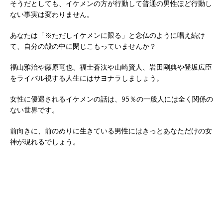
そうだとしても、イケメンの方が行動して普通の男性ほど行動し
ない事実は変わりません。
あなたは「※ただしイケメンに限る」と念仏のように唱え続け
て、自分の殻の中に閉じこもっていませんか？
福山雅治や藤原竜也、福士蒼汰や山崎賢人、岩田剛典や登坂広臣
をライバル視する人生にはサヨナラしましょう。
女性に優遇されるイケメンの話は、95％の一般人には全く関係の
ない世界です。
前向きに、前のめりに生きている男性にはきっとあなただけの女
神が現れるでしょう。