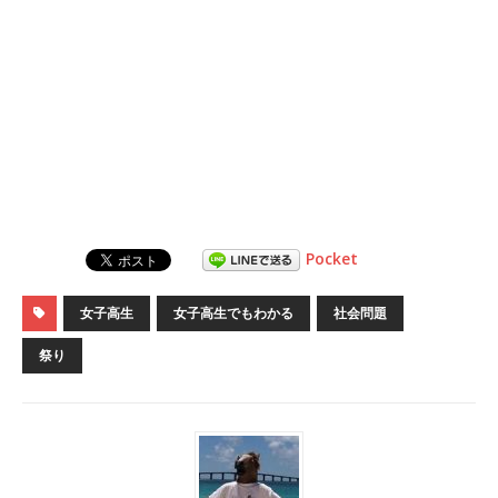
Pocket
女子高生
女子高生でもわかる
社会問題
祭り