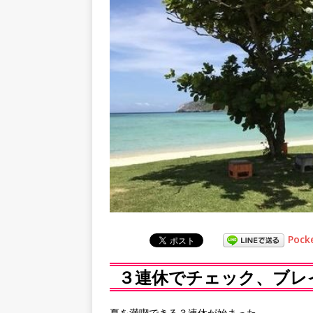
Pock
３連休でチェック、ブレ
夏を満喫できる３連休が始まった。