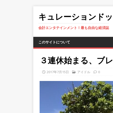
キュレーションド
会計エンタテインメント！最も自由な経済誌
このサイトについて
３連休始まる、ブ
2017年7月15日
アイドル
0