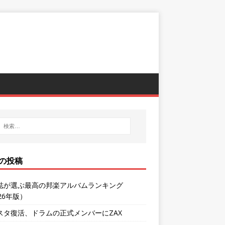
の投稿
誌が選ぶ最高の邦楽アルバムランキング
26年版）
スタ復活、ドラムの正式メンバーにZAX