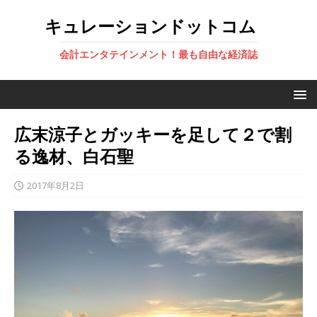
キュレーションドットコム
会計エンタテインメント！最も自由な経済誌
広末涼子とガッキーを足して２で割
る逸材、白石聖
2017年8月2日