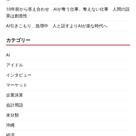
10年前から答え合わせ AIが奪う仕事、奪えない仕事 人間の誤
算は創造性
AI引きこもり、急増中 人と話すよりAIが楽な時代へ
カテゴリー
AI
アイドル
インタビュー
マーケット
企業決算
会計用語
未分類
沖縄
経済