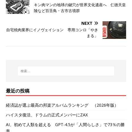
キン肉マンの地球の鍵穴が世界文化遺産へ 仁徳天皇
陵など百舌鳥・古市古墳群
NEXT
自宅焼肉業界にイノヴェイション 専用コンロ「やき
まる」
最近の投稿
経済誌が選ぶ最高の邦楽アルバムランキング （2026年版）
ハイスタ復活、ドラムの正式メンバーにZAX
AI、初めて人類を超える GPT-4.5が「人間らしさ」で73％の勝
率