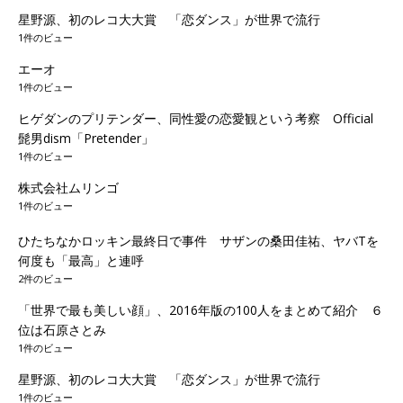
星野源、初のレコ大大賞 「恋ダンス」が世界で流行
1件のビュー
エーオ
1件のビュー
ヒゲダンのプリテンダー、同性愛の恋愛観という考察 Official
髭男dism「Pretender」
1件のビュー
株式会社ムリンゴ
1件のビュー
ひたちなかロッキン最終日で事件 サザンの桑田佳祐、ヤバTを
何度も「最高」と連呼
2件のビュー
「世界で最も美しい顔」、2016年版の100人をまとめて紹介 ６
位は石原さとみ
1件のビュー
星野源、初のレコ大大賞 「恋ダンス」が世界で流行
1件のビュー