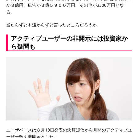
が３億円、広告が３億５９００万円、その他が3300万円とな
る。
当たらずとも遠からずと言ったところだろうか。
アクティブユーザーの非開示には投資家か
ら疑問も
ユーザベースは８月10日発表の決算短信から月間のアクティブユ
ーザー数を非開示とした。