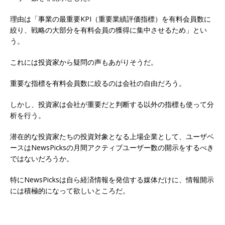
理由は「事業の最重要KPI（重要業績評価指標）を有料会員数に
絞り、戦略の大部分を有料会員の獲得に集中させるため」とい
う。
これには投資家から疑問の声もあがりそうだ。
重要な指標を有料会員数に絞るのは会社の自由だろう。
しかし、投資家は会社が重要だと判断する以外の指標も使って分
析を行う。
潜在的な投資家たちの投資対象となる上場企業として、ユーザベ
ースはNewsPicksの月間アクティブユーザー数の開示をするべき
ではないだろうか。
特にNewsPicksは自ら経済情報を発信する媒体だけに、情報開示
には積極的になって欲しいところだ。