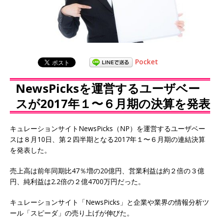
Pocket
NewsPicksを運営するユーザベー
スが2017年１〜６月期の決算を発表
キュレーションサイトNewsPicks（NP）を運営するユーザベー
スは８月10日、第２四半期となる2017年１〜６月期の連結決算
を発表した。
売上高は前年同期比47％増の20億円、営業利益は約２倍の３億
円、純利益は2.2倍の２億4700万円だった。
キュレーションサイト「NewsPicks」と企業や業界の情報分析ツ
ール「スピーダ」の売り上げが伸びた。