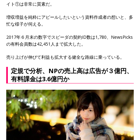
イト①は非常に質素だ。
増収増益を純粋にアピールしたいという資料作成者の想いと、多
忙な様子が伺える。
2017年６月末の数字でスピーダの契約ID数は1,780、NewsPicks
の有料会員数は42,451人まで拡大した。
売り上げが伸びて利益も拡大する健全な路線に乗っている。
定規で分析、NPの売上高は広告が３億円、
有料課金は3.6億円か