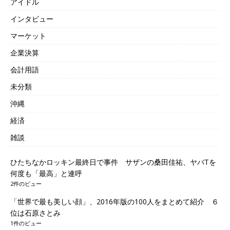
アイドル
インタビュー
マーケット
企業決算
会計用語
未分類
沖縄
経済
雑談
ひたちなかロッキン最終日で事件 サザンの桑田佳祐、ヤバTを
何度も「最高」と連呼
2件のビュー
「世界で最も美しい顔」、2016年版の100人をまとめて紹介 ６
位は石原さとみ
1件のビュー