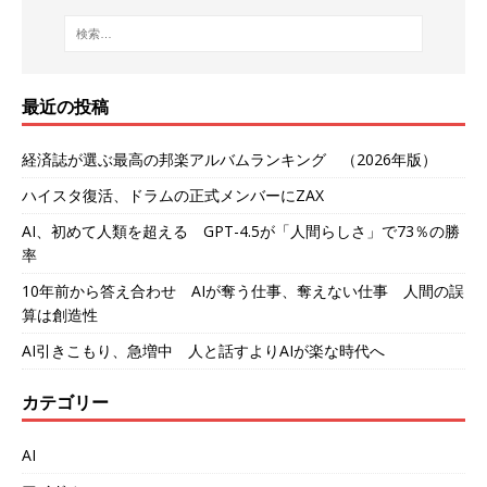
最近の投稿
経済誌が選ぶ最高の邦楽アルバムランキング （2026年版）
ハイスタ復活、ドラムの正式メンバーにZAX
AI、初めて人類を超える GPT-4.5が「人間らしさ」で73％の勝
率
10年前から答え合わせ AIが奪う仕事、奪えない仕事 人間の誤
算は創造性
AI引きこもり、急増中 人と話すよりAIが楽な時代へ
カテゴリー
AI