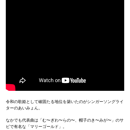
令和の歌姫として確固たる地位を築いたのがシンガーソングライ
ターのあいみょん。
なかでも代表曲は「む〜ぎわ〜らの〜、帽子のき〜みが〜」のサ
ビで有名な「マリーゴールド」。