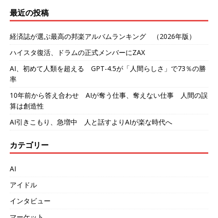
最近の投稿
経済誌が選ぶ最高の邦楽アルバムランキング （2026年版）
ハイスタ復活、ドラムの正式メンバーにZAX
AI、初めて人類を超える GPT-4.5が「人間らしさ」で73％の勝
率
10年前から答え合わせ AIが奪う仕事、奪えない仕事 人間の誤
算は創造性
AI引きこもり、急増中 人と話すよりAIが楽な時代へ
カテゴリー
AI
アイドル
インタビュー
マーケット