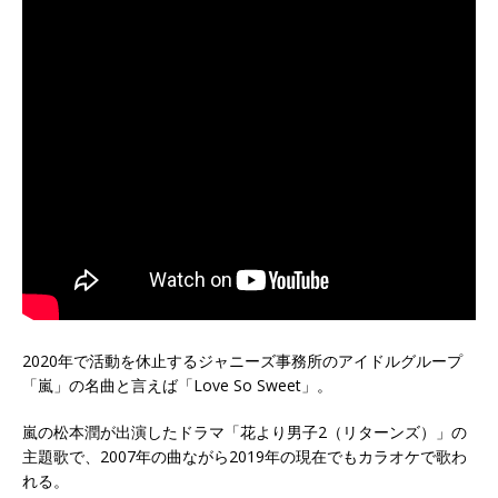
2020年で活動を休止するジャニーズ事務所のアイドルグループ
「嵐」の名曲と言えば「Love So Sweet」。
嵐の松本潤が出演したドラマ「花より男子2（リターンズ）」の
主題歌で、2007年の曲ながら2019年の現在でもカラオケで歌わ
れる。