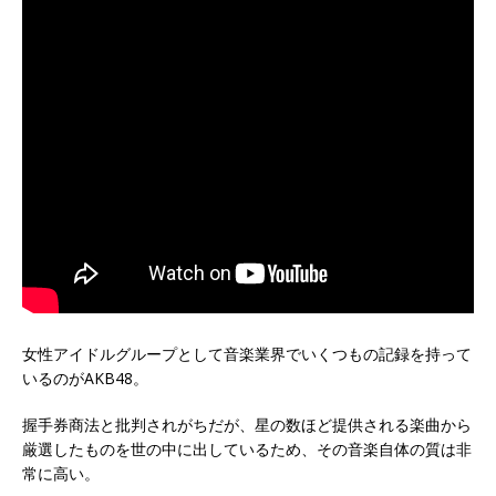
女性アイドルグループとして音楽業界でいくつもの記録を持って
いるのがAKB48。
握手券商法と批判されがちだが、星の数ほど提供される楽曲から
厳選したものを世の中に出しているため、その音楽自体の質は非
常に高い。