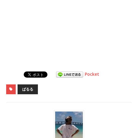
Pocket
ぱるる