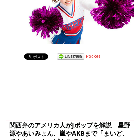
Pocket
関西弁のアメリカ人がJポップを解説 星野
源やあいみょん、嵐やAKBまで「まいど、