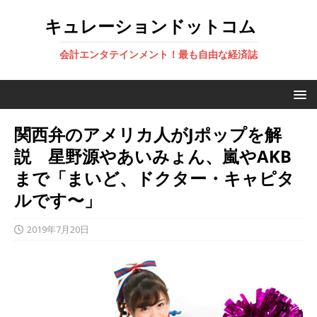
キュレーションドットコム
会計エンタテインメント！最も自由な経済誌
関西弁のアメリカ人がJポップを解
説 星野源やあいみょん、嵐やAKB
まで「まいど、ドクター・キャピタ
ルです〜」
2019年7月20日