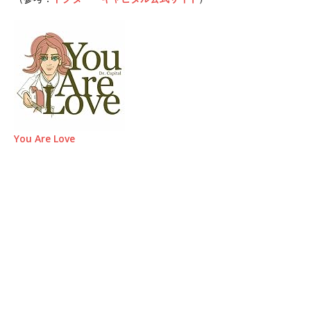
You Are Love