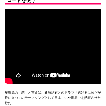
コードを使う
星野源の「恋」と言えば、新垣結衣とのドラマ「逃げるは恥だが
役に立つ」のテーマソングとして日本、いや世界中を熱狂させた
歌だ。