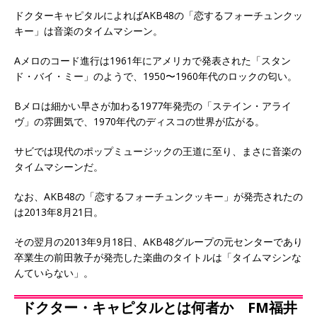
ドクターキャピタルによればAKB48の「恋するフォーチュンクッ
キー」は音楽のタイムマシーン。
Aメロのコード進行は1961年にアメリカで発表された「スタン
ド・バイ・ミー」のようで、1950〜1960年代のロックの匂い。
Bメロは細かい早さが加わる1977年発売の「ステイン・アライ
ヴ」の雰囲気で、1970年代のディスコの世界が広がる。
サビでは現代のポップミュージックの王道に至り、まさに音楽の
タイムマシーンだ。
なお、AKB48の「恋するフォーチュンクッキー」が発売されたの
は2013年8月21日。
その翌月の2013年9月18日、AKB48グループの元センターであり
卒業生の前田敦子が発売した楽曲のタイトルは「タイムマシンな
んていらない」。
ドクター・キャピタルとは何者か FM福井