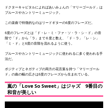
ドクターキャピタルによればあいみょんの「マリーゴールド」は
ブルースやカントリーミュージック。
この楽曲で特徴的なのはリードギターの6度のフレーズだ。
6度のフレーズとは「ド・レ・ミ・ファ・ソ・ラ・シ・ド」の音
階で「ド」から「ラ」まで６度と数え、「ド・ラ」「レ・シ」
「ミ・ド」と6度の音階を流れるように使う。
ブルースやカントリーミュージックに使われるに多く使われる手
法だ。
ポジティブとネガティブの両方の花言葉を持つ「マリーゴール
ド」の曲の幅の広さは6度のフレーズから生まれている。
嵐の「Love So Sweet」はジャズ 9番目の
和音が美しい