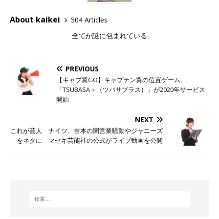
About kaikei
504 Articles
全てが謎に包まれている
PREVIOUS
【キャプ翼GO】キャプテン翼の位置ゲーム、
「TSUBASA＋（ツバサプラス）」が2020年サービス
開始
NEXT
これが芸人 ナイツ、吉本の闇営業騒動やジャニーズ
をネタに マセキ芸能社の公式がライブ動画を公開