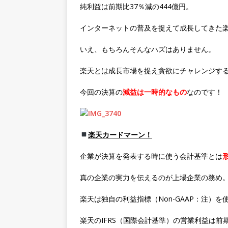
純利益は前期比37％減の444億円。
インターネットの普及を捉えて成長してきた
いえ、もちろんそんなハズはありません。
楽天とは成長市場を捉え貪欲にチャレンジす
今回の決算の
減益は一時的なもの
なのです！
楽天カードマーン！
企業が決算を発表する時に使う会計基準とは
真の企業の実力を伝えるのが上場企業の務め
楽天は独自の利益指標（Non-GAAP：注）
楽天のIFRS（国際会計基準）の営業利益は前