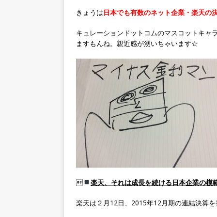
きょうは
日本でも有数のネット企業・楽天の
キュレーションドットコムのマスコットキャ
ますもんね。親近感が湧いちゃいます☆

楽天、それは成長を続ける日本企業の模
楽天は２月12日、2015年12月期の連結決算