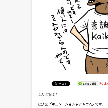
Pock
こんにちは！
経済誌
「キュレーションドットコム」
です。