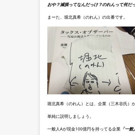
おや？減損ってなんだっけ？のれんって何だ
まーた、堀北真希（のれん）の出番です。
堀北真希（のれん）とは、企業（三木谷氏）
単純に説明しましょう。
一般人Aが現金100億円を持ってる企業
「一般