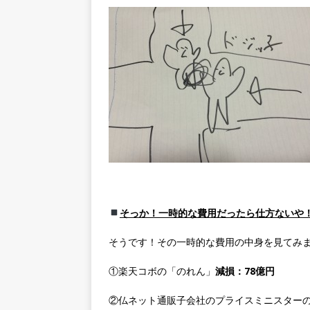
そっか！一時的な費用だったら仕方ないや
そうです！その一時的な費用の中身を見てみ
①楽天コボの「のれん」
減損：78億円
②仏ネット通販子会社のプライスミニスター