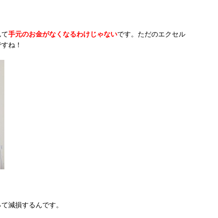
んて
手元のお金がなくなるわけじゃない
です。ただのエクセル
ですね！
って減損するんです。