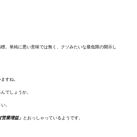
の指標。単純に悪い意味では無く、クソみたいな最低限の開示し
いますね。
るんでしょうか。
さい。
ば営業増益」
とおっしゃっているようです。
。