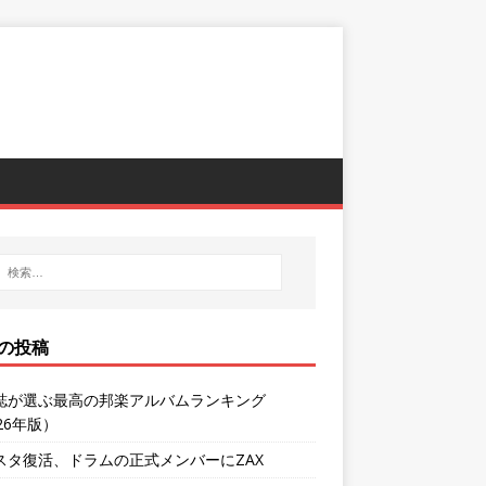
の投稿
誌が選ぶ最高の邦楽アルバムランキング
26年版）
スタ復活、ドラムの正式メンバーにZAX