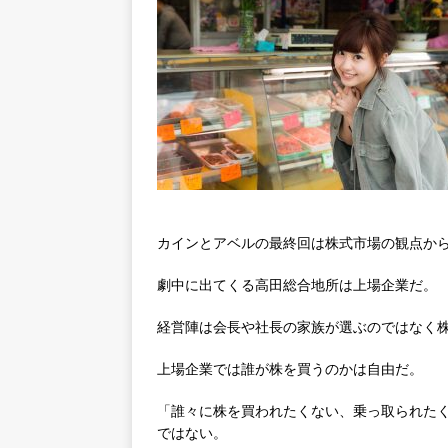
カインとアベルの最終回は株式市場の観点か
劇中に出てくる高田総合地所は上場企業だ。
経営陣は会長や社長の家族が選ぶのではなく
上場企業では誰が株を買うのかは自由だ。
「誰々に株を買われたくない、乗っ取られた
ではない。