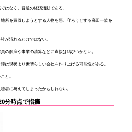
悪ではなく、普通の経済活動である。
合地所を買収しようとする人物を悪、守ろうとする高田一族を
会社が潰れるわけではない。
業員の解雇や事業の清算などに直接は結びつかない。
営陣は現状より素晴らしい会社を作り上げる可能性がある。
いこと。
視聴者に与えてしまったかもしれない。
時20分時点で指摘