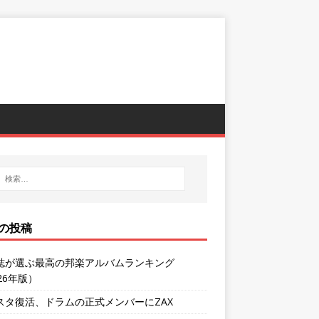
の投稿
誌が選ぶ最高の邦楽アルバムランキング
26年版）
スタ復活、ドラムの正式メンバーにZAX