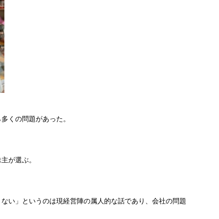
ら多くの問題があった。
株主が選ぶ。
くない」というのは現経営陣の属人的な話であり、会社の問題