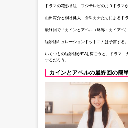
ドラマの花形番組、フジテレビの月９ドラマが
山田涼介と桐谷健太、倉科カナたちによるド
最終回で「カインとアベル（略称：カイアベ
経済誌キュレーションドットコムは予言する
いくつもの経済誌がPVを稼ごうと、ドラマ「
するだろう。
カインとアベルの最終回の簡