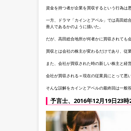
資金を持つ者が企業を買収するという行為は
一方、ドラマ「カインとアベル」では高田総
善人であるかのように描いた。
だが、高田総合地所が何者かに買収されても
買収とは会社の株主が変わるだけであり、従
また、会社が買収された時の新しい株主と経
会社が買収される＝現在の従業員にとって悪
そんな誤解をカインとアベルの最終回は一般
予言士、2016年12月19日23