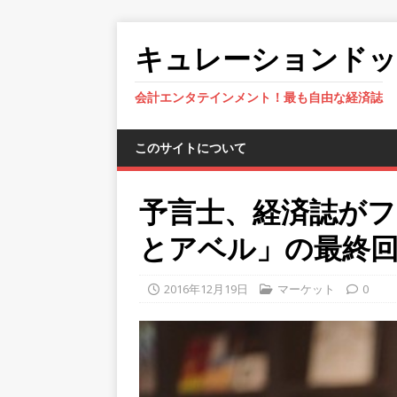
キュレーションド
会計エンタテインメント！最も自由な経済誌
このサイトについて
予言士、経済誌が
とアベル」の最終
2016年12月19日
マーケット
0