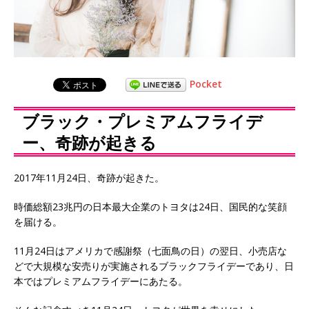
Pocket
ブラック・プレミアムフライデ
ー、奇跡が起きる
2017年11月24日、奇跡が起きた。
時価総額23兆円の日本最大企業のトヨタは24日、国民的な笑顔
を届ける。
11月24日はアメリカで感謝祭（七面鳥の日）の翌日、小売店な
どで大規模な安売りが実施されるブラックフライデーであり、日
本ではプレミアムフライデーにあたる。