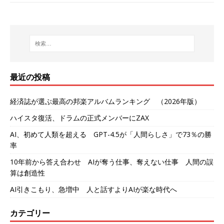
最近の投稿
経済誌が選ぶ最高の邦楽アルバムランキング （2026年版）
ハイスタ復活、ドラムの正式メンバーにZAX
AI、初めて人類を超える GPT-4.5が「人間らしさ」で73％の勝
率
10年前から答え合わせ AIが奪う仕事、奪えない仕事 人間の誤
算は創造性
AI引きこもり、急増中 人と話すよりAIが楽な時代へ
カテゴリー