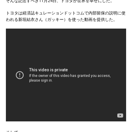
そんな記念すべき11月24日、トヨタが世界を幸せにした。
トヨタは経済誌キュレーションドットコムで内部留保の説明に使
われる新垣結衣さん（ガッキー）を使った動画を提供した。