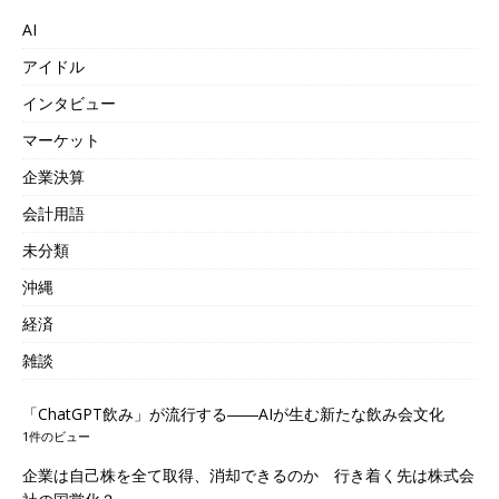
AI
アイドル
インタビュー
マーケット
企業決算
会計用語
未分類
沖縄
経済
雑談
「ChatGPT飲み」が流行する――AIが生む新たな飲み会文化
1件のビュー
企業は自己株を全て取得、消却できるのか 行き着く先は株式会