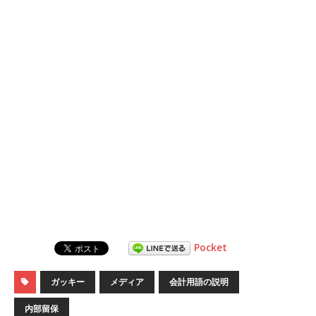
Pocket
ガッキー
メディア
会計用語の説明
内部留保