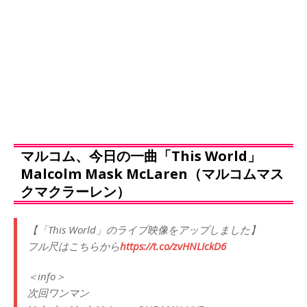
マルコム、今日の一曲「This World」
Malcolm Mask McLaren（マルコムマス
クマクラーレン）
【「This World」のライブ映像をアップしました】
フル尺はこちらから
https://t.co/zvHNLIckD6
＜info＞
次回ワンマン