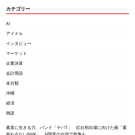
カテゴリー
AI
アイドル
インタビュー
マーケット
企業決算
会計用語
未分類
沖縄
経済
雑談
素直に生きる力、バンド「ヤバT」 紅白初出場に向けた曲「案
外わるないNHK」 N国党の台頭で政争も