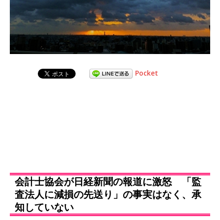
Pocket
会計士協会が日経新聞の報道に激怒 「監
査法人に減損の先送り」の事実はなく、承
知していない