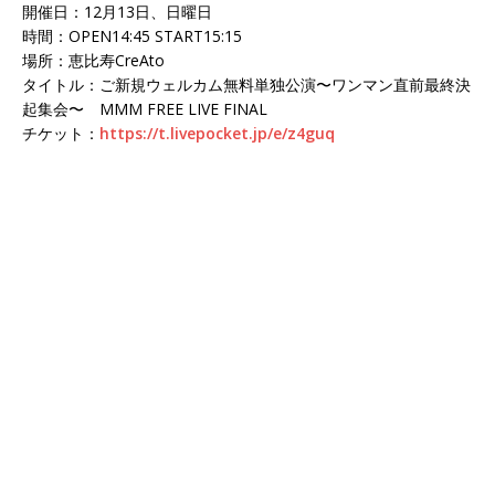
開催日：12月13日、日曜日
時間：OPEN14:45 START15:15
場所：恵比寿CreAto
タイトル：ご新規ウェルカム無料単独公演〜ワンマン直前最終決
起集会〜 MMM FREE LIVE FINAL
チケット：
https://t.livepocket.jp/e/z4guq