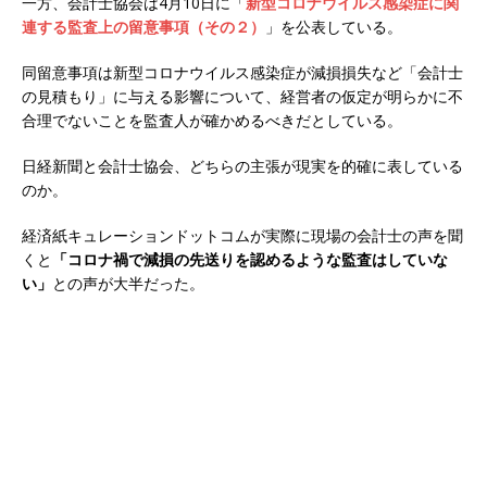
一方、会計士協会は4月10日に「
新型コロナウイルス感染症に関
連する監査上の留意事項（その２）
」を公表している。
同留意事項は新型コロナウイルス感染症が減損損失など「会計士
の見積もり」に与える影響について、経営者の仮定が明らかに不
合理でないことを監査人が確かめるべきだとしている。
日経新聞と会計士協会、どちらの主張が現実を的確に表している
のか。
経済紙キュレーションドットコムが実際に現場の会計士の声を聞
くと
「コロナ禍で減損の先送りを認めるような監査はしていな
い」
との声が大半だった。