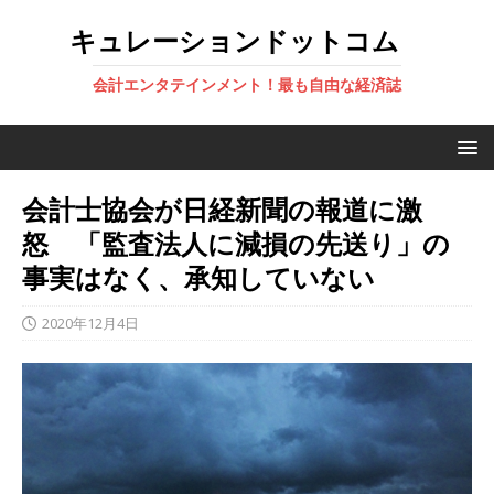
キュレーションドットコム
会計エンタテインメント！最も自由な経済誌
会計士協会が日経新聞の報道に激
怒 「監査法人に減損の先送り」の
事実はなく、承知していない
2020年12月4日