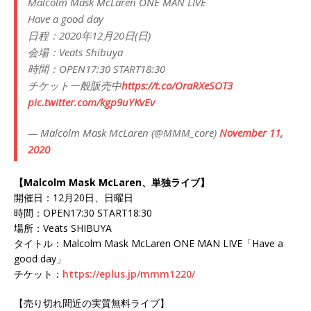
Malcolm Mask McLaren ONE MAN LIVE
Have a good day
日程：2020年12月20日(日)
会場：Veats Shibuya
時間：OPEN17:30 START18:30
チケット一般販売中
https://t.co/OraRXeSOT3
pic.twitter.com/kgp9uYKvEv
— Malcolm Mask McLaren (@MMM_core)
November 11,
2020
【Malcolm Mask McLaren、単独ライブ】
開催日：12月20日、日曜日
時間：OPEN17:30 START18:30
場所：Veats SHIBUYA
タイトル：Malcolm Mask McLaren ONE MAN LIVE「Have a
good day」
チケット：
https://eplus.jp/mmm1220/
【売り切れ間近の実質無料ライブ】