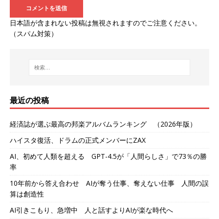
日本語が含まれない投稿は無視されますのでご注意ください。
（スパム対策）
最近の投稿
経済誌が選ぶ最高の邦楽アルバムランキング （2026年版）
ハイスタ復活、ドラムの正式メンバーにZAX
AI、初めて人類を超える GPT-4.5が「人間らしさ」で73％の勝
率
10年前から答え合わせ AIが奪う仕事、奪えない仕事 人間の誤
算は創造性
AI引きこもり、急増中 人と話すよりAIが楽な時代へ