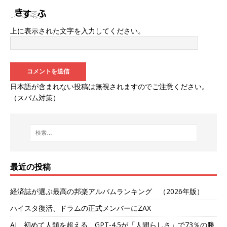
上に表示された文字を入力してください。
日本語が含まれない投稿は無視されますのでご注意ください。
（スパム対策）
最近の投稿
経済誌が選ぶ最高の邦楽アルバムランキング （2026年版）
ハイスタ復活、ドラムの正式メンバーにZAX
AI、初めて人類を超える GPT-4.5が「人間らしさ」で73％の勝