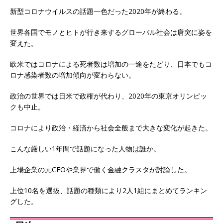
新型コロナウイルスの話題一色だった2020年が終わる。
世界各国でモノとヒトが行き来するグローバル社会は唐突に姿を
変えた。
欧米ではコロナによる死者数は増加の一途をたどり、日本でもコ
ロナ感染者数の増加傾向が変わらない。
政治の世界では日米で政権が代わり、2020年の東京オリンピッ
クも中止。
コロナにより政治・経済から社会全般まで大きな変化が起きた。
こんな厳しい1年間で話題になった人物は誰か。
上場企業の元CFOや業界で働く金融クラスタが討論した。
上位10名を選抜、話題の種類により2人1組にまとめてランキン
グした。