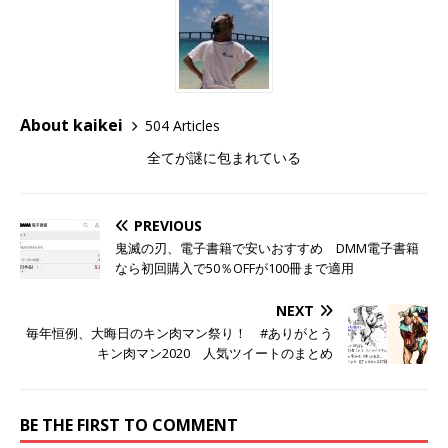
About kaikei
504 Articles
全てが謎に包まれている
PREVIOUS
鬼滅の刃、電子書籍で安いおすすめ DMM電子書籍
なら初回購入で50％OFFが100冊まで適用
NEXT
毎年恒例、大晦日のキン肉マン祭り！ #ありがとう
キン肉マン2020 人気ツイートのまとめ
BE THE FIRST TO COMMENT