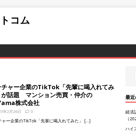
ットコム
チャー企業のTikTok「先輩に喝入れてみ
」が話題 マンション売買・仲介の
最近
Yama株式会社
23年2月26日
0
経済
（20
チャー企業のTikTok「先輩に喝入れてみた」
[…]
ハイ