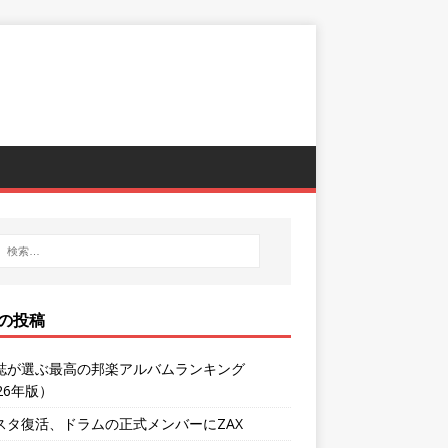
の投稿
誌が選ぶ最高の邦楽アルバムランキング
26年版）
スタ復活、ドラムの正式メンバーにZAX