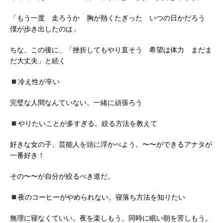
「もう一度 走ろうか 胸が熱くたぎった いつの日かだろう
僕が歩き出したのは」
ちな、この後に、「挫折してもやり直そう 希望は体力 まだま
だ大丈夫」と続く
冷え性が辛い
完璧な人間なんていない。一緒に頑張ろう
やりたいことが多すぎる。絞る方法を教えて
好きな女の子、芸能人を頭に浮かべよう。〜〜ができるアナタが
一番好き！
その〜〜が自分が絞るべき道だ。
夜のコーヒーがやめられない。寝落ち方法を知りたい
無理に寝なくていい。夜を楽しもう。同時に眠い朝を苦しもう。