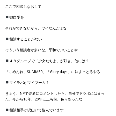
ここで相談しなおして
御自愛を
それができないから、ワイなんだよな
相談することがない
そういう相談者が多いな。平和でいいことや
４８グループで「少女たちよ」が好き。他には？
「ごめんね、SUMMER」「Glory days」に決まっとるやろ
マイラバがマイブーム？
きょう、NPで普通にコメントしたら、自分でドツボにはまっ
た。今から10年、20年以上も前、色々あったな
相談相手が沢山いて悩んでいます