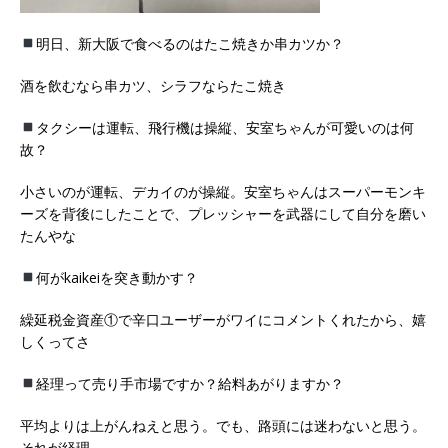
明日、新大阪で食べるのはたこ焼きか串カツか？
酒を飲むなら串カツ、シラフならたこ焼き
タクシーは運転、飛行機は操縦、安室ちゃんが可愛いのは何
故？
小さいのが運転、デカイのが操縦。安室ちゃんはスーパーモンキ
ーズを背後にしたことで、プレッシャーを武器にして自分を磨い
たんやな
何がkaikeiを突き動かす？
繰延税金資産①で辛口ユーザーがワイにコメントくれたから、嬉
しくってさ
経理って売り手市場ですか？給料あがりますか？
平均よりは上がんねえと思う。でも、路頭には迷わないと思う。
それが経理