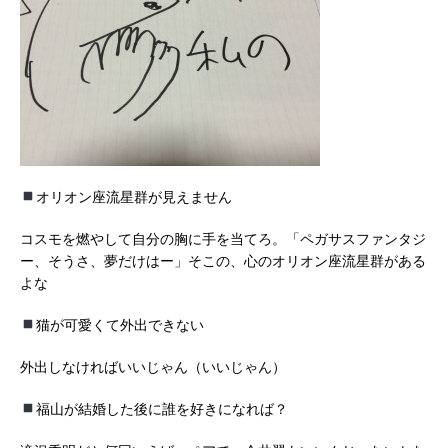
オリオン座流星群が見えません
コスモを燃やして自分の胸に手を当てろ。「ペガサスファンタジ
ー、そうさ、夢だけはー」そこの、心のオリオン座流星群がある
よな
猫が可愛くて外出できない
外出しなければいいじゃん（いいじゃん）
福山が結婚した後に誰を好きになれば？