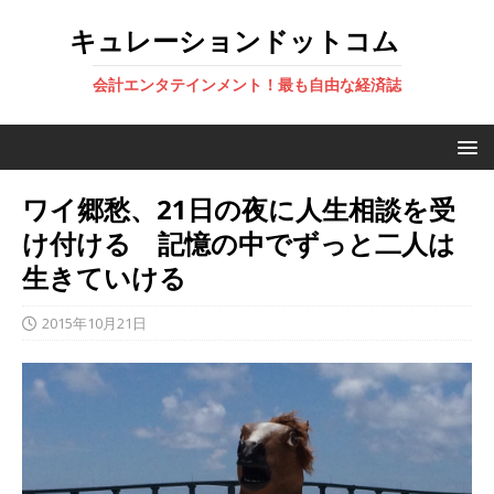
キュレーションドットコム
会計エンタテインメント！最も自由な経済誌
ワイ郷愁、21日の夜に人生相談を受
け付ける 記憶の中でずっと二人は
生きていける
2015年10月21日