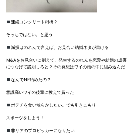
連続コンクリート桁橋？
そっちではない。と思う
減損はのれんで言えば、お見合い結婚ネタが書ける
M&Aをお見合いに例えて、発生するのれんを恋愛や結婚の成否
につなげて説明しろと？その発想はワイの頭の中に組み込んだ
なんでNP始めたの？
意識高いワイの後輩に教えて貰った
ポテチを食い散らかしたい。でも引きこもり
スポーツをしよう！
非リアのプロピッカーになりたい