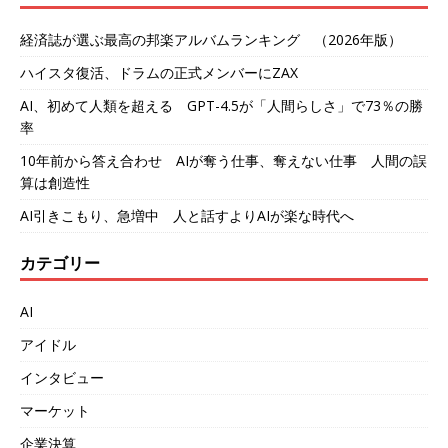
経済誌が選ぶ最高の邦楽アルバムランキング （2026年版）
ハイスタ復活、ドラムの正式メンバーにZAX
AI、初めて人類を超える GPT-4.5が「人間らしさ」で73％の勝
率
10年前から答え合わせ AIが奪う仕事、奪えない仕事 人間の誤
算は創造性
AI引きこもり、急増中 人と話すよりAIが楽な時代へ
カテゴリー
AI
アイドル
インタビュー
マーケット
企業決算