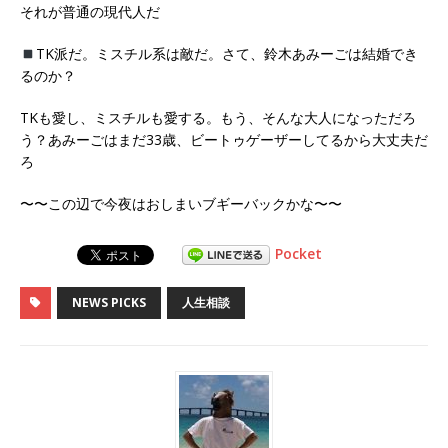
それが普通の現代人だ
TK派だ。ミスチル系は敵だ。さて、鈴木あみーごは結婚でき
るのか？
TKも愛し、ミスチルも愛する。もう、そんな大人になっただろ
う？あみーごはまだ33歳、ビートゥゲーザーしてるから大丈夫だ
ろ
〜〜この辺で今夜はおしまいブギーバックかな〜〜
Pocket
NEWS PICKS
人生相談