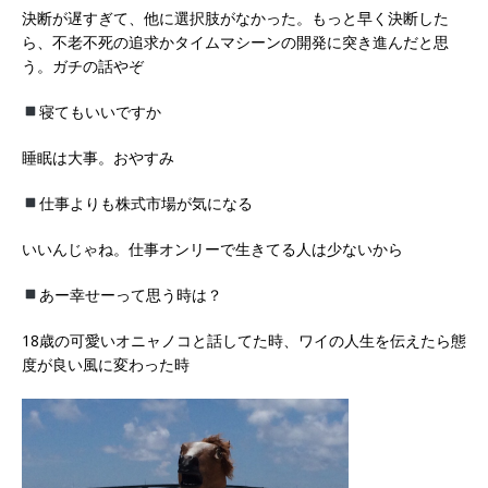
決断が遅すぎて、他に選択肢がなかった。もっと早く決断した
ら、不老不死の追求かタイムマシーンの開発に突き進んだと思
う。ガチの話やぞ
寝てもいいですか
睡眠は大事。おやすみ
仕事よりも株式市場が気になる
いいんじゃね。仕事オンリーで生きてる人は少ないから
あー幸せーって思う時は？
18歳の可愛いオニャノコと話してた時、ワイの人生を伝えたら態
度が良い風に変わった時