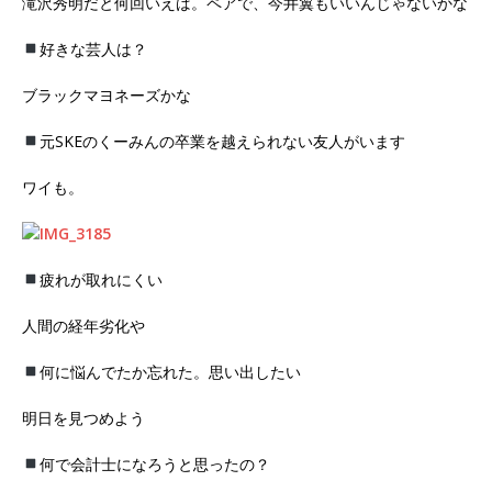
滝沢秀明だと何回いえば。ペアで、今井翼もいいんじゃないかな
好きな芸人は？
ブラックマヨネーズかな
元SKEのくーみんの卒業を越えられない友人がいます
ワイも。
疲れが取れにくい
人間の経年劣化や
何に悩んでたか忘れた。思い出したい
明日を見つめよう
何で会計士になろうと思ったの？