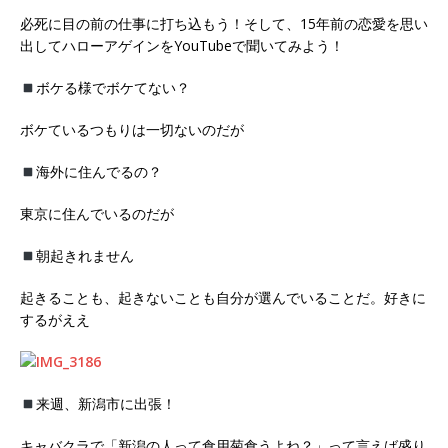
必死に目の前の仕事に打ち込もう！そして、15年前の恋愛を思い
出してハローアゲインをYouTubeで聞いてみよう！
ボケる様でボケてない？
ボケているつもりは一切ないのだが
海外に住んでるの？
東京に住んでいるのだが
朝起きれません
起きることも、起きないことも自分が選んでいることだ。好きに
するがええ
来週、新潟市に出張！
キャバクラで「新潟の人って食用菊食うよね？」って言えば盛り