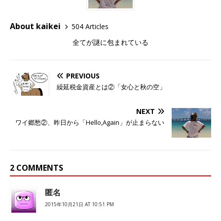
About kaikei
504 Articles
全てが謎に包まれている
PREVIOUS
繰延税金資産とは②「女心と秋の空」
NEXT
ワイ郷愁②、昨日から「Hello,Again」が止まらない
2 COMMENTS
匿名
2015年10月21日 AT 10:51 PM