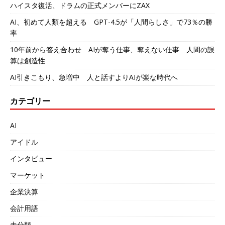
ハイスタ復活、ドラムの正式メンバーにZAX
AI、初めて人類を超える GPT-4.5が「人間らしさ」で73％の勝
率
10年前から答え合わせ AIが奪う仕事、奪えない仕事 人間の誤
算は創造性
AI引きこもり、急増中 人と話すよりAIが楽な時代へ
カテゴリー
AI
アイドル
インタビュー
マーケット
企業決算
会計用語
未分類