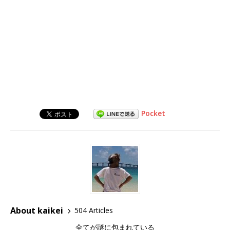
Pocket
About kaikei
504 Articles
全てが謎に包まれている