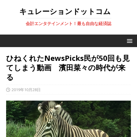
キュレーションドットコム
会計エンタテインメント！最も自由な経済誌
ひねくれたNewsPicks民が50回も見
てしまう動画 濱田菜々の時代が来
る
2019年10月28日