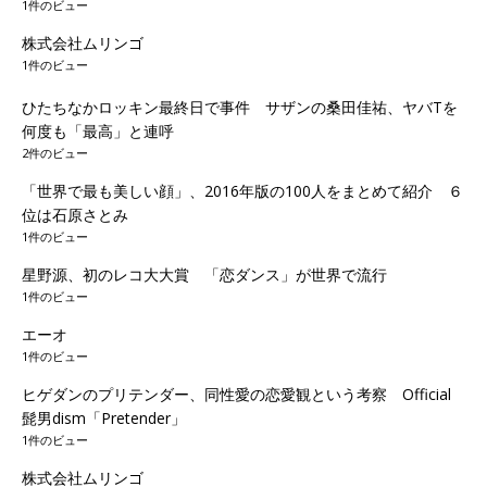
1件のビュー
株式会社ムリンゴ
1件のビュー
ひたちなかロッキン最終日で事件 サザンの桑田佳祐、ヤバTを
何度も「最高」と連呼
2件のビュー
「世界で最も美しい顔」、2016年版の100人をまとめて紹介 ６
位は石原さとみ
1件のビュー
星野源、初のレコ大大賞 「恋ダンス」が世界で流行
1件のビュー
エーオ
1件のビュー
ヒゲダンのプリテンダー、同性愛の恋愛観という考察 Official
髭男dism「Pretender」
1件のビュー
株式会社ムリンゴ