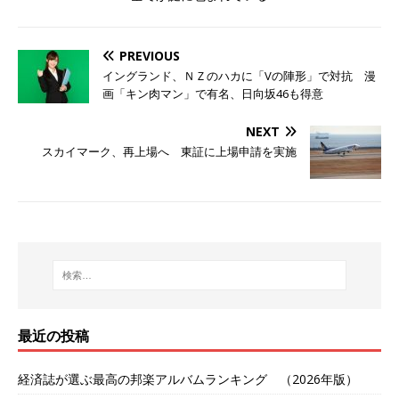
PREVIOUS
イングランド、ＮＺのハカに「Vの陣形」で対抗 漫
画「キン肉マン」で有名、日向坂46も得意
NEXT
スカイマーク、再上場へ 東証に上場申請を実施
最近の投稿
経済誌が選ぶ最高の邦楽アルバムランキング （2026年版）