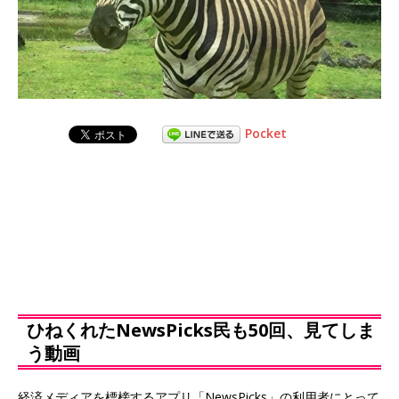
Pocket
ひねくれたNewsPicks民も50回、見てしま
う動画
経済メディアを標榜するアプリ「NewsPicks」の利用者にとって