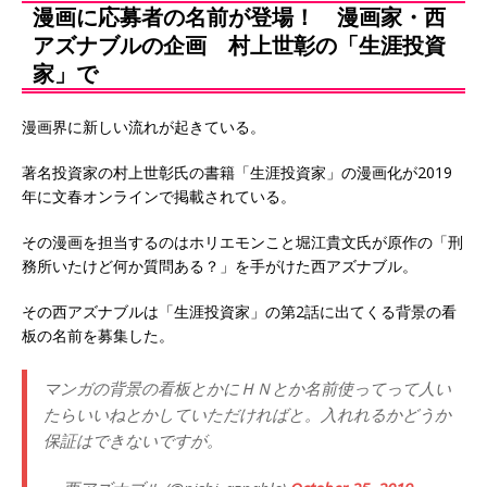
漫画に応募者の名前が登場！ 漫画家・西
アズナブルの企画 村上世彰の「生涯投資
家」で
漫画界に新しい流れが起きている。
著名投資家の村上世彰氏の書籍「生涯投資家」の漫画化が2019
年に文春オンラインで掲載されている。
その漫画を担当するのはホリエモンこと堀江貴文氏が原作の「刑
務所いたけど何か質問ある？」を手がけた西アズナブル。
その西アズナブルは「生涯投資家」の第2話に出てくる背景の看
板の名前を募集した。
マンガの背景の看板とかにＨＮとか名前使ってって人い
たらいいねとかしていただければと。入れれるかどうか
保証はできないですが。