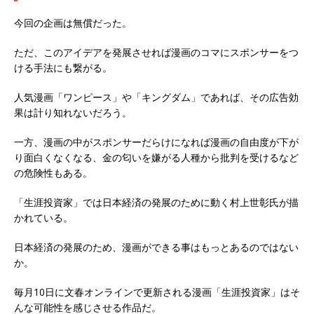
今回の企画は無償だった。
ただ、このアイデアを発展させれば漫画のコマにスポンサーをつ
ける手法にも繋がる。
人気漫画「ワンピース」や「キングダム」であれば、その広告効
果は計り知れないだろう。
一方、漫画の中がスポンサーだらけになれば漫画の自由度が下が
り面白くなくなる、金の匂いを嫌がる人種から批判を受けるなど
の危険性もある。
「生涯投資家」では日本経済の発展のために動く村上世彰氏が描
かれている。
日本経済の発展のため、漫画ができる事はもっとあるのではない
か。
毎月10日に文春オンラインで更新される漫画「生涯投資家」はそ
んな可能性を感じさせる作品だ。