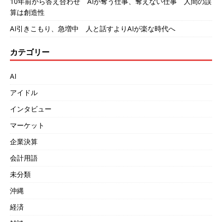
10年前から答え合わせ AIが奪う仕事、奪えない仕事 人間の誤
算は創造性
AI引きこもり、急増中 人と話すよりAIが楽な時代へ
カテゴリー
AI
アイドル
インタビュー
マーケット
企業決算
会計用語
未分類
沖縄
経済