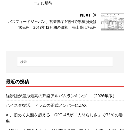
ー」に期待
NEXT
バズフィードジャパン、営業赤字1億円で累積損失は
10億円 2018年12月期の決算 売上高は7億円
最近の投稿
経済誌が選ぶ最高の邦楽アルバムランキング （2026年版）
ハイスタ復活、ドラムの正式メンバーにZAX
AI、初めて人類を超える GPT-4.5が「人間らしさ」で73％の勝
率