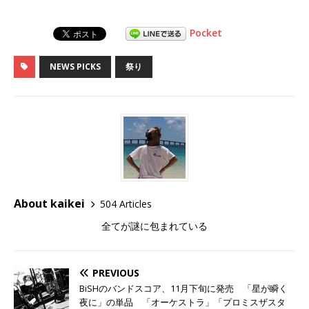
Pocket
NEWS PICKS
祭り
About kaikei
504 Articles
全てが謎に包まれている
PREVIOUS
BiSHのバンドスコア、11月下旬に発売 「星が瞬く
夜に」の単品 「オーケストラ」「プロミスザスタ