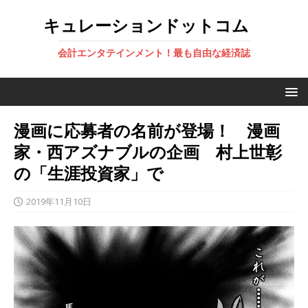
キュレーションドットコム
会計エンタテインメント！最も自由な経済誌
漫画に応募者の名前が登場！ 漫画
家・西アズナブルの企画 村上世彰
の「生涯投資家」で
2019年11月10日