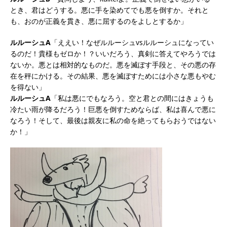
とき、君はどうする。悪に手を染めてでも悪を倒すか。それと
も、おのが正義を貫き、悪に屈するのをよしとするか」
ルルーシュA
「ええい！なぜルルーシュvsルルーシュになってい
るのだ！貴様もゼロか！？いいだろう、真剣に答えてやろうでは
ないか。悪とは相対的なものだ。悪を滅ぼす手段と、その悪の存
在を秤にかける。その結果、悪を滅ぼすためには小さな悪もやむ
を得ない」
ルルーシュA
「私は悪にでもなろう。空と君との間にはきょうも
冷たい雨が降るだろう！巨悪を倒すためならば、私は喜んで悪に
なろう！そして、最後は親友に私の命を絶ってもらおうではない
か！」