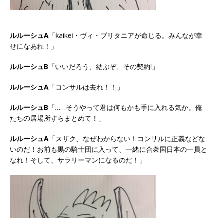
ルルーシュA
「kaikei・ヴィ・ブリタニアが命じる。みんなが幸
せになあれ！」
ルルーシュB
「いいだろう、結ぶぞ、その契約!」
ルルーシュA
「コンサルは去れ！！」
ルルーシュB
「……そうやって君は何もかも手に入れる気か。俺
たちの居場所すらまとめて！」
ルルーシュA
「スザク、なぜわからない！コンサルに正義などな
いのだ！お前も黒の騎士団に入って、一緒に合衆国日本の一員と
なれ！そして、サラリーマンになるのだ！」