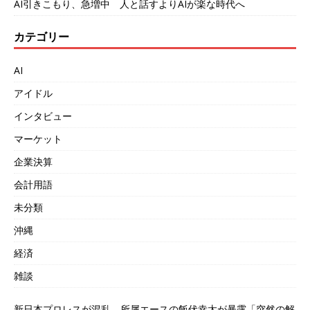
AI引きこもり、急増中 人と話すよりAIが楽な時代へ
カテゴリー
AI
アイドル
インタビュー
マーケット
企業決算
会計用語
未分類
沖縄
経済
雑談
新日本プロレスが混乱 所属エースの飯伏幸太が暴露「突然の解