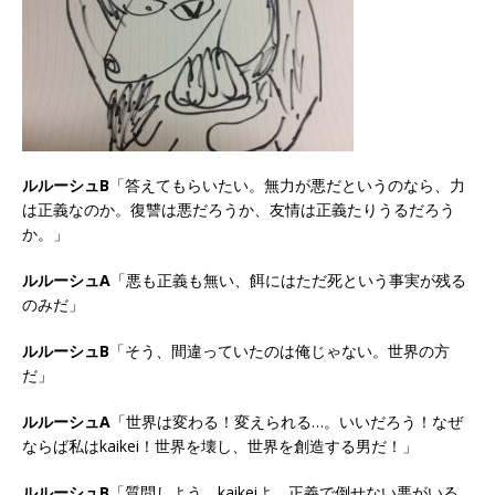
ルルーシュB
「答えてもらいたい。無力が悪だというのなら、力
は正義なのか。復讐は悪だろうか、友情は正義たりうるだろう
か。」
ルルーシュA
「悪も正義も無い、餌にはただ死という事実が残る
のみだ」
ルルーシュB
「そう、間違っていたのは俺じゃない。世界の方
だ」
ルルーシュA
「世界は変わる！変えられる…。いいだろう！なぜ
ならば私はkaikei！世界を壊し、世界を創造する男だ！」
ルルーシュB
「質問しよう、kaikeiよ。正義で倒せない悪がいる