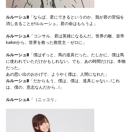
ルルーシュB
「ならば、君にできるというのか、我が君の苦悩を
消し去ることが!ルルーシュ。君の命はもらうよ」
ルルーシュA
「コンサル、君は英雄になるんだ。世界の敵、皇帝
kaikeiから、世界を救った救世主・ゼロに」
ルルーシュB
「僕はずっと、馬の道具だった。たしかに、僕は馬
に使われていただけかもしれない。でも、あの時間だけは、本物
だった。
あの思い出のおかげで、ようやく僕は、人間になれた」
ルルーシュB
「だからもう、僕は。僕は、道具じゃない…!これ
は、僕の、意志なんだから…!」
ルルーシュA
「（ニッコリ」