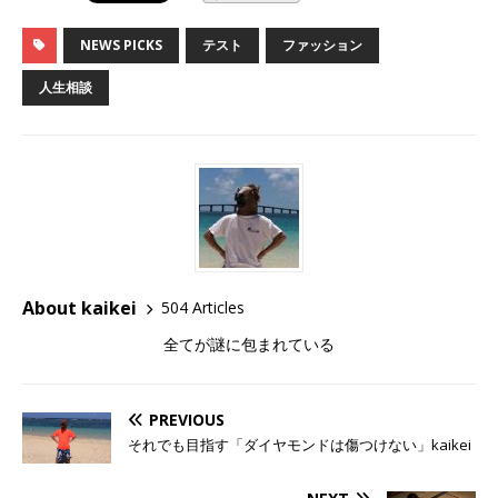
NEWS PICKS
テスト
ファッション
人生相談
About kaikei
504 Articles
全てが謎に包まれている
PREVIOUS
それでも目指す「ダイヤモンドは傷つけない」kaikei