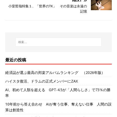
NEXT
小室哲哉特集１、「世界のTK」 その音楽は永遠の
記憶
最近の投稿
経済誌が選ぶ最高の邦楽アルバムランキング （2026年版）
ハイスタ復活、ドラムの正式メンバーにZAX
AI、初めて人類を超える GPT-4.5が「人間らしさ」で73％の勝
率
10年前から答え合わせ AIが奪う仕事、奪えない仕事 人間の誤
算は創造性