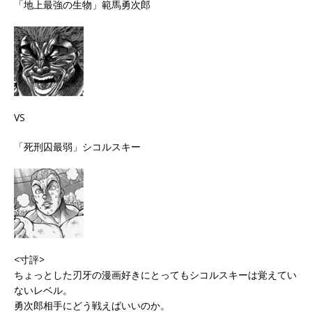
「地上最強の生物」範馬勇次郎
VS
「死刑囚最弱」シコルスキー
<寸評>
ちょっとした刃牙の漫画好きにとってもシコルスキーは覚えてい
ないレベル。
勇次郎相手にどう戦えばいいのか。