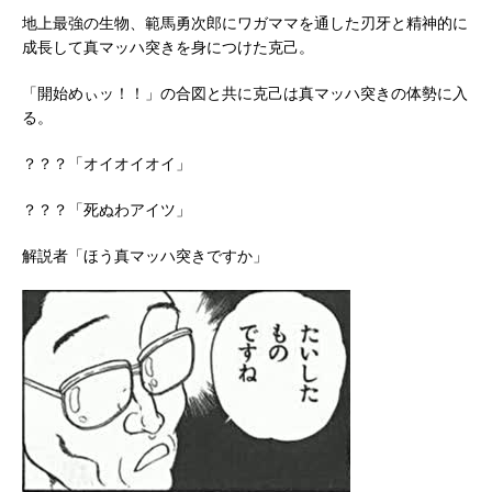
地上最強の生物、範馬勇次郎にワガママを通した刃牙と精神的に
成長して真マッハ突きを身につけた克己。
「開始めぃッ！！」の合図と共に克己は真マッハ突きの体勢に入
る。
？？？「オイオイオイ」
？？？「死ぬわアイツ」
解説者「ほう真マッハ突きですか」