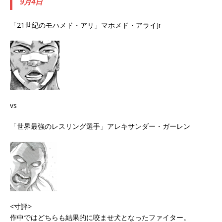
9月4日
「21世紀のモハメド・アリ」マホメド・アライJr
vs
「世界最強のレスリング選手」アレキサンダー・ガーレン
<寸評>
作中ではどちらも結果的に咬ませ犬となったファイター。