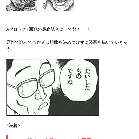
Aブロック1回戦の最終試合にして好カード。
原作で戦っても作者は勝敗を決めつけずに漫画を描いていきそ
う。
<決着>