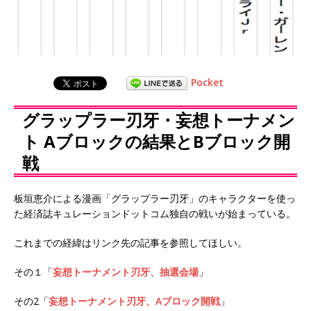
Pocket
グラップラー刃牙・妄想トーナメン
ト Aブロックの結果とBブロック開
戦
板垣恵介による漫画「グラップラー刃牙」のキャラクターを使っ
た経済誌キュレーションドットコム独自の戦いが始まっている。
これまでの経緯はリンク先の記事を参照してほしい。
その１「
妄想トーナメント刃牙、抽選会場
」
その2「
妄想トーナメント刃牙、Aブロック開戦
」